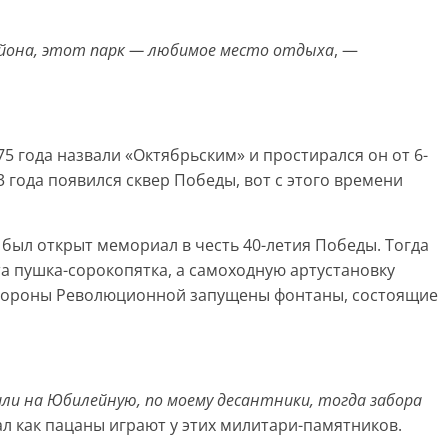
айона, этот парк — любимое место отдыха
, —
5 года назвали «Октябрьским» и простирался он от 6-
3 года появился сквер Победы, вот с этого времени
 был открыт мемориал в честь 40-летия Победы. Тогда
та пушка-сорокопятка, а самоходную артустановку
о стороны Революционной запущены фонтаны, состоящие
ли на Юбилейную, по моему десантники, тогда забора
ал как пацаны играют у этих милитари-памятников.