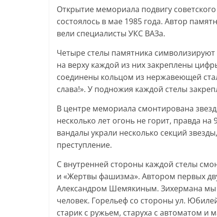
Открытие мемориала подвигу советского
состоялось в мае 1985 года. Автор памя
вели специалисты УКС ВАЗа.
Четыре стелы памятника символизируют 
на верху каждой из них закреплены цифры
соединены кольцом из нержавеющей стал
слава!». У подножия каждой стелы закре
В центре мемориала смонтирована звезда
несколько лет огонь не горит, правда на 
вандалы украли несколько секций звезды,
преступление.
С внутренней стороны каждой стелы смо
и «Жертвы фашизма». Автором первых дв
Александром Шемякиным. Зихермана мы е
человек. Горельеф со стороны ул. Юбил
старик с ружьем, старуха с автоматом и м