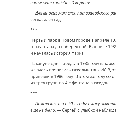
подъезжал свадебный кортеж.
— Для многих жителей Автозаводского р
согласился гид.
***
Первый парк в Новом городе в апреле 197
го квартала до набережной. В апреле 198
и началась история парка.
Накануне Дня Победы в 1985 году в парке
же здесь появились тяжелый танк ИС-3, э
привезли в 1986 году. В этом же году с
из трех групп по 4-е фонтана в каждой.
***
— Помню как-то в 90-е годы пушку выкати
еще не было
, — Сергей с улыбкой наблюд