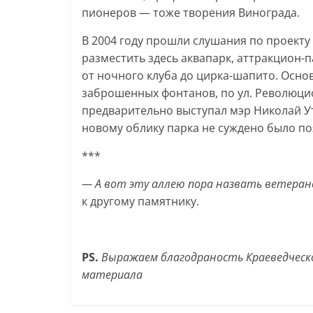
пионеров — тоже творения Винограда.
В 2004 году прошли слушания по проекту
разместить здесь аквапарк, аттракцион-па
от ночного клуба до цирка-шапито. Осн
заброшенных фонтанов, по ул. Революци
предварительно выступал мэр Николай Ут
новому облику парка не суждено было по
***
— А вот эту аллею пора назвать ветеран
к другому памятнику.
PS.
Выражаем благодраность Краеведческ
материала