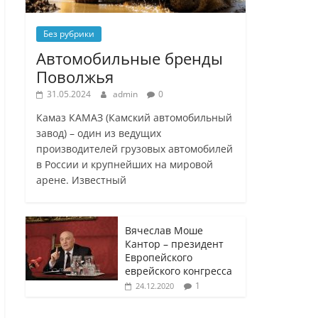
Без рубрики
Автомобильные бренды
Поволжья
31.05.2024
admin
0
Камаз КАМАЗ (Камский автомобильный
завод) – один из ведущих
производителей грузовых автомобилей
в России и крупнейших на мировой
арене. Известный
Вячеслав Моше
Кантор – президент
Европейского
еврейского конгресса
1
24.12.2020