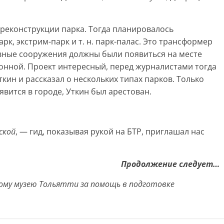
 реконструкции парка. Тогда планировалось
рк, экстрим-парк и т. н. парк-палас. Это трансформер
овные сооружения должны были появиться на месте
онной. Проект интересный, перед журналистами тогда
кин и рассказал о нескольких типах парков. Только
явится в городе, Уткин был арестован.
ской
, — гид, показывая рукой на БТР, приглашал нас
Продолжение следует…
ому музею Тольятти за помощь в подготовке