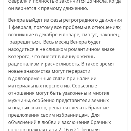
февраля и полностью закончится 28 числа, когда
он вернется к прямому движению.
Венера выйдет из фазы ретроградного движения
1 февраля, поэтому все проблемы в отношениях,
возникшие в декабре и январе, смогут, наконец,
разрешиться. Весь месяц Венера будет
находиться в не слишком романтичном знаке
Козерога, что внесет в личную жизнь
рационализм и расчетливость. В такое время
новые знакомства могут перерасти
в долговременные связи при наличии
материальных перспектив. Серьезные
отношения могут быть узаконены и многие
мужчины, особенно представители земных
и водных знаков, решатся сделать брачные
предложения своим избранницам. Для
объяснений в любви и заключения брачных
союзов подходят дни 2, 16 и 21 февраля