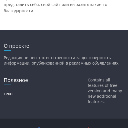
представить себя, свой сайт или выразить какие-то
благодарности.
О проекте
Редакция не несет ответственности за достоверность
информации, опубликованной в рекламных объявлениях.
Полезное
Contains all
features of free
version and many
текст
new additional
features.