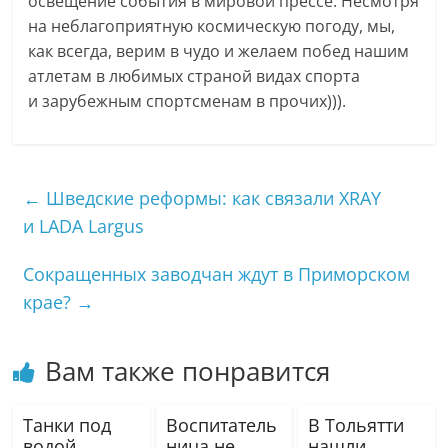
освещение события в мировой прессе. Несмотря
на неблагоприятную космическую погоду, мы,
как всегда, верим в чудо и желаем побед нашим
атлетам в любимых страной видах спорта
и зарубежным спортсменам в прочих))).
←
Шведские реформы: как связали XRAY
и LADA Largus
Сокращенных заводчан ждут в Приморском
крае?
→
Вам также понравится
Танки под
Воспитатель
В Тольятти
водой
ница не
нашли